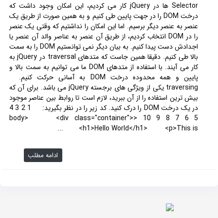
Selector ها در jQuery کار می کردیم، این امکان وجود داشت که
درخت DOM را در جهت پایین طی کنیم و به همین صورت از طریق یک
عنصر به عنصر دیگر برسیم. اما این امکان را نداشتیم که وقتی یک عنصر
را در DOM انتخاب کردیم، از طریق آن عنصر به عناصر والد آن عنصر یا
اجدادش دست پیدا کنیم. به بیان دیگر نمی توانستیم DOM را به سمت
بالا طی کنیم. دقیقا همین جاست که متدهای traversal در jQuery به
کار می آیند. با استفاده از متدهای DOM ما می توانیم به سمت بالا و
پایین و همه محدوده درخت DOM به آسانی حرکت کنیم.
traversing یکی از ویژگی های برجسته jQuery می باشد. برای آن که
بیش ترین استفاده را از آن ببرید، لازم است تا روابط بین عناصر موجود
در یک درخت DOM را درک کنید. کد زیر را در نظر بگیرید: 1 2 3 4
5 6 7 8 9 10 <body> <div class="container">
<h1>Hello World</h1> <p>This is...
ادامه مطلب