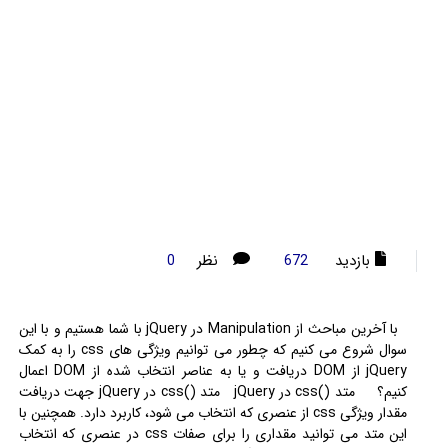
بازدید
نظر
0
672
با آخرین مباحث از Manipulation در jQuery با شما هستیم و با این
سوال شروع می کنیم که چطور می توانیم ویژگی های css را به کمک
jQuery از DOM دریافت و یا به عناصر انتخاب شده از DOM اعمال
کنیم؟ متد ()css در jQuery متد ()css در jQuery جهت دریافت
مقدار ویژگی css از عنصری که انتخاب می شود، کاربرد دارد. همچنین با
این متد می توانید مقداری را برای صفات css در عنصری که انتخاب