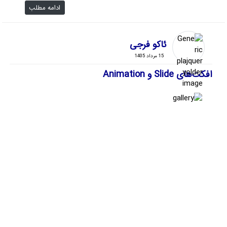
ادامه مطلب
ئاکو فرجی
15 مرداد 1405
افکت‌های Slide و Animation