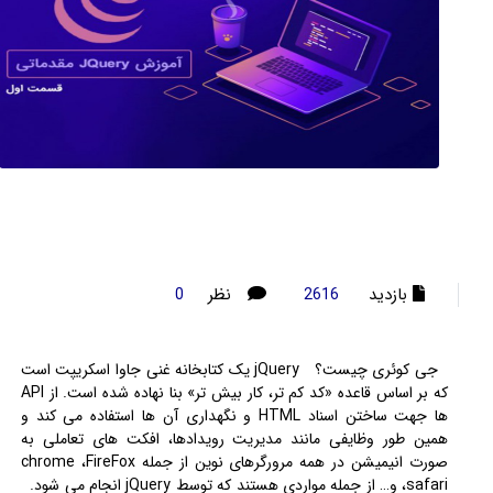
بازدید
نظر
0
2616
جی کوئری چیست؟ jQuery یک کتابخانه غنی جاوا اسکریپت است
که بر اساس قاعده «کد کم تر، کار بیش تر» بنا نهاده شده است. از API
ها جهت ساختن اسناد HTML و نگهداری آن ها استفاده می کند و
همین طور وظایفی مانند مدیریت رویدادها، افکت های تعاملی به
صورت انیمیشن در همه مرورگرهای نوین از جمله chrome ،FireFox
،safari و… از جمله مواردی هستند که توسط jQuery انجام می شود.