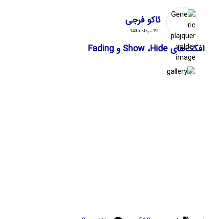
ئاکو فرجی
19 مرداد 1405
افکت‌های Show ،Hide و Fading