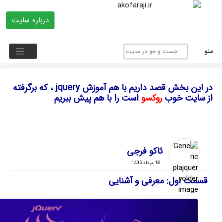
درباره سایت
منو
در این بخش قصد داریم با هم آموزش jquery ، که برگرفته
از سایت خوب
روکسو
است را با هم پیش ببریم
ئاکو فرجی
18 مرداد 1405
قسمت اول: معرفی و آشنایی