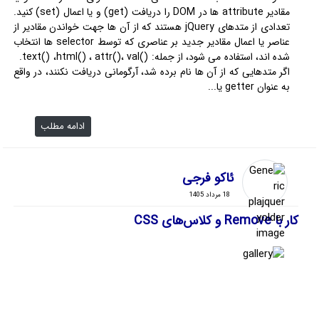
مقادیر attribute ها در DOM را دریافت (get) و یا اعمال (set) کنید.
تعدادی از متدهای jQuery هستند که از آن ها جهت خواندن مقادیر از
عناصر یا اعمال مقادیر جدید بر عناصری که توسط selector ها انتخاب
شده اند، استفاده می شود، از جمله: ()text() ،html() ، attr()، val.
اگر متدهایی که از آن ها نام برده شد، آرگومانی دریافت نکنند، در واقع
به عنوان getter یا...
ادامه مطلب
ئاکو فرجی
18 مرداد 1405
کار با Remove و کلاس‌های CSS