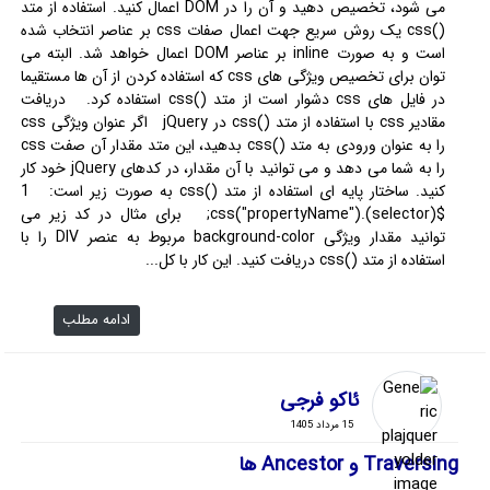
می شود، تخصیص دهید و آن را در DOM اعمال کنید. استفاده از متد
()css یک روش سریع جهت اعمال صفات css بر عناصر انتخاب شده
است و به صورت inline بر عناصر DOM اعمال خواهد شد. البته می
توان برای تخصیص ویژگی های css که استفاده کردن از آن ها مستقیما
در فایل های css دشوار است از متد ()css استفاده کرد. دریافت
مقادیر css با استفاده از متد ()css در jQuery اگر عنوان ویژگی css
را به عنوان ورودی به متد ()css بدهید، این متد مقدار آن صفت css
را به شما می دهد و می توانید با آن مقدار، در کدهای jQuery خود کار
کنید. ساختار پایه ای استفاده از متد ()css به صورت زیر است: 1
$(selector).css("propertyName"); برای مثال در کد زیر می
توانید مقدار ویژگی background-color مربوط به عنصر DIV را با
استفاده از متد ()css دریافت کنید. این کار با کل...
ادامه مطلب
ئاکو فرجی
15 مرداد 1405
Traversing و Ancestor ها