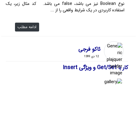
نوع Boolean نیز می باشد، false می باشد. کد مثال زیر، یک
استفاده کاربردی در یک شرایط واقعی را از ...
ادامه مطلب
ئاکو فرجی
12 دی 1399
کار با Get/Set و ویژگی Insert