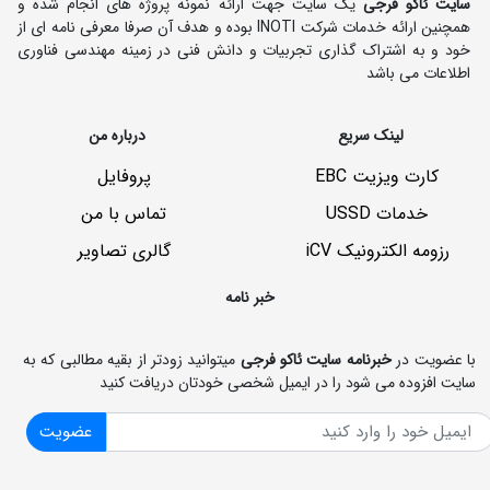
سایت ئاکو فرجی
یک سایت جهت ارائه نمونه پروژه های انجام شده و
همچنین ارائه خدمات شرکت INOTI بوده و هدف آن صرفا معرفی نامه ای از
خود و به اشتراک گذاری تجربیات و دانش فنی در زمینه مهندسی فناوری
اطلاعات می باشد
لینک سریع
درباره من
کارت ویزیت EBC
پروفایل
خدمات USSD
تماس با من
رزومه الکترونیک iCV
گالری تصاویر
خبر نامه
با عضویت در
خبرنامه سایت ئاکو فرجی
میتوانید زودتر از بقیه مطالبی که به
سایت افزوده می شود را در ایمیل شخصی خودتان دریافت کنید
عضویت