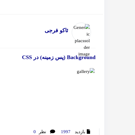
ئاکو فرجی
Background (پس زمینه) در CSS
بازدید
1997
نظر
0