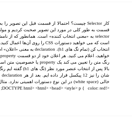
قسمت به طور کلی در مورد این تصویر صحبت کردیم و موارد
selector به «معنی انتخاب کننده» است. همانطور که 
انتخاب کن (تمام تگ های ation
شا
<!DOCTYPE html> <html> <head> <style> p { color: red; &...