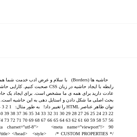
حاشیه ها (Borders) با سلام و عرض ادب خدم
رابطه با ایجاد حاشیه در زبان CSS صح
بحث اصلی ما شکل دادن و استایل دهی به این حاشیه است. شا
a charset="utf-8"> <meta name="viewport"
in</title> </head> <style> /* CUSTOM PROPERTIES */