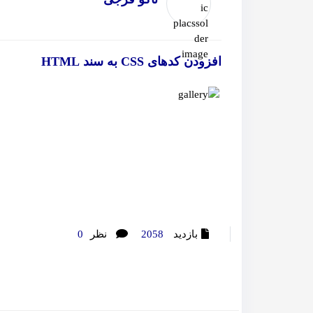
افزودن کدهای CSS به سند HTML
بازدید
2058
نظر
0