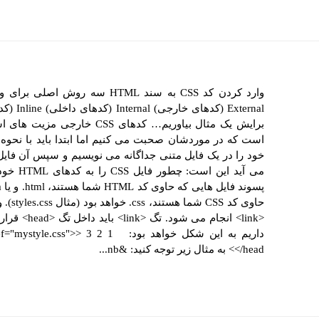
External
می آید ا
داریم به این شکل خواهد بود
</head> به مثال زیر توجه کنید: &nb...