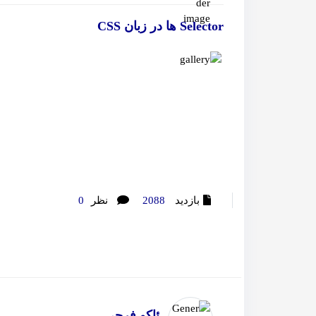
Selector ها در زبان CSS
بازدید
2088
نظر
0
ئاکو فرجی