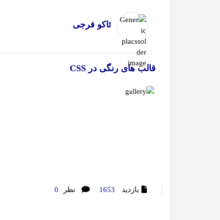
ئاکو فرجی
قالب های رنگی در CSS
بازدید
1653
نظر
0