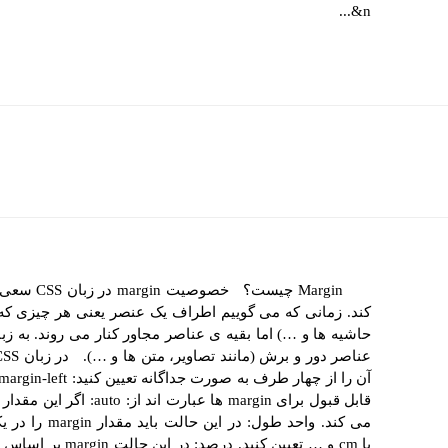
&n...
Margin چی
کند. زمانی که می گوییم اطراف یک عنصر یعنی هر چیزی که و