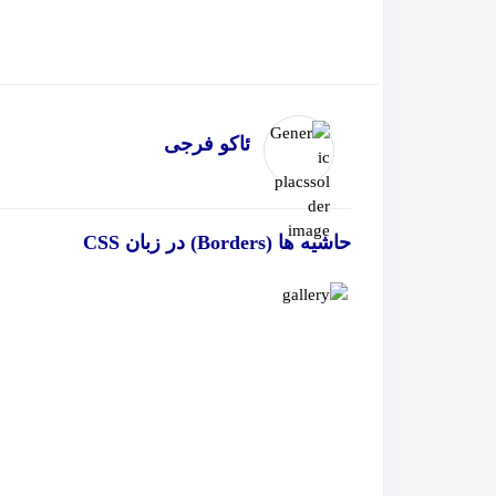
ئاکو فرجی
حاشیه ها (Borders) در زبان CSS