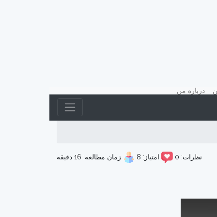
(current)
(current)
ن
درباره من
نظرات: 0
امتیاز: 8
زمان مطالعه: 16 دقیقه