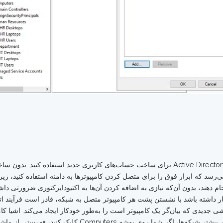
کاملا مرسوم است که از Active Directory Users and Computers برای ساخت حساب‌های کاربری
سد که ابزار فوق را برای متصل کردن کامپیوترها به دامنه استفاده کنید، زیرا بی
جام دهند، بدون آن‌که نیازی به اضافه کردن آن‌ها به اکتیودایرکتوری ضرورتی د
ر داشته باشد با نشستن پشت هر کامپیوتر متصل به شبکه، قادر است فرآیند اتصا
ی جدیدی که بیان‌گر یک کامپیوتر است را به‌طور خودکار ایجاد می‌کند. اشیا کا
پیش‌فرض به مخزن Computers اضافه می‌شوند، در بیشتر شبک