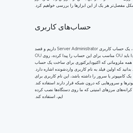
حساب‌های کاربری
زمانی که واحد سازمانی (OU) که قرار است اشیا در آن قرار گیرند را انتخاب کردید، در مرحله باید یک کاربر جدید ایجاد کنید. فرض کنید، یک حساب کاربری Server Administrator داریم و قصد
داریم به این حساب کاربری برای ورود به اکتیور دایرکتوری و انجام کارهای خودش مجوزهای لازم را تخصیص دهیم. برای انجام این‌کار ابتدا باید OU مناسب برای این حساب را پیدا کرده، روی OU
دامه پنجره جمع‌آوری اطلاعات درباره همه ملزوماتی که اکتیودایرکتوری برای ساخت یک حساب
 بدانید که اولین فیلد به نام کاربری واردشونده اشاره دارد.
ک کامپیوتر یا سرور را داشته باشد، این نام کاربری برای
وترها و سرورهایی که درون شبکه قرار دارند استفاده کند.
 کرانه‌های مرزهای امنیتی که ما روی دستگاه‌ها نصب کرده
ایم، استفاده کند.