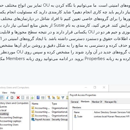
یکی دیگر از OUهای مفید در اکتیودایرکتوری، بخش گروه‌های
 نیاز داریم باید چه کاری انجام دهیم؟ شاید کارمندی دارید که مسئولیت انجام 
ا را برای گروه‌های خاصی تعیین کنیم تا افراد شاغل در دپارتمان‌های مختلف ب
پوشه‌های خاصی فایل‌ها را خوانده یا محتوای آن‌ها را ویرایش کنند. 
منابع انسانی نباید چنین دسترسی را داشته باشد. سوزی و جیم هر دو در OU یکسانی قرار د
لاعات حقوق و دستمزد دسترسی داشته باشد. با ایجاد گروه‌های امنیتی در اکتی
و حذف کرده و دسترسی به منابع را به شکل دقیق و روشن برای آن‌ها مشخص کنی
که گروه مور