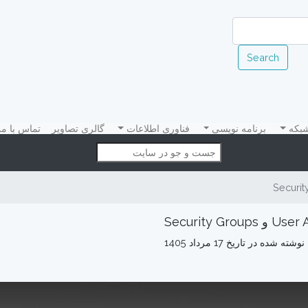
Search
(current)
شبکه
برنامه نویسی
فناوری اطلاعات
گالری تصاویر
تماس با م
Security Grou
نوشته شده در تاریخ 17 مرداد 1405