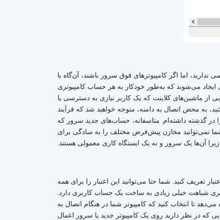
ی کلاینتی هستند، مشکل خاصی ندارید، اما اگر کامپیوترهای فوق سرور باشند، آن‌گاه با
ایجاد می‌شوند که به‌طور خودکار به هر حساب کامپیوتری
دن بخش‌هایی از ماشین‌های کلاینت که یک کاربر نیازی به دسترسی یا
نید، به محض اتصال به دامنه، متوجه خواهید شد که فرآیند
را در گذشته داشته‌ام. متاسفانه، حساب‌های جدید سرور که
ن شما نمی‌توانید مخازن پیش‌فرض مختلف را به سادگی برای
را آن‌ها یک سرور و نه یک ایستگاه کاری معمولی هستند.
 تعریف کنید. شما حتا می‌توانید این اعتبار را برای همه
وتری شباهت خیلی زیادی به ساخت یک حساب کاربری دارد.
تصال آن به دامنه به شما اجازه می‌دهد تا انتخاب کنید که کامپیوتر شما در هنگام اتصال به
ده قادر است تنظیمات امنیتی و خط‌مشی‌هایی که در نظر دارید روی یک کامپیوتر جدید یا سرور اعمال