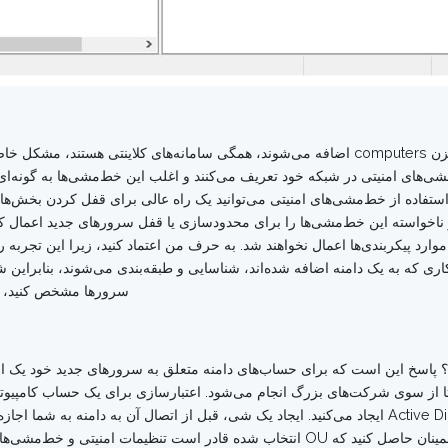
اگر حساب‌های کامپیوتری که به شکل خودکار به مخزن computers اضافه می‌شوند، همگی سامانه‌ها
های امنیتی در شبکه خود تعریف می‌کنند و اغلب این خط‌مشی‌ها به گونه‌ای 
Oهای عمومی وارد شود. با استفاده از خط‌مشی‌های امنیتی می‌توانید یک راه عالی برای قفل کر
‌طور ناخواسته این خط‌مشی‌ها را برای محدودسازی یا قفل سرورهای جدید اعمال ک
وارد پیکربندی‌ها اعمال نخواهند شد. به حرف من اعتماد کنید، زیرا این تجربه 
 کاری که به یک دامنه اضافه شده‌اند، شناسایی و طبقه‌بندی می‌شوند، بنابرای
سرورها مشخص کنید، زی
 پاسخ این است که برای حساب‌های دامنه متعلق به سرورهای جدید خود یک اعتبار
مدتا از سوی شرکت‌های بزرگ انجام می‌شود. اعتبارسازی برای یک حساب کامپی
قبل از اتصال کامپیوتر به دامنه، شما آن‌را داخل Active Directory ایجاد می‌کنید. ایجاد یک شی، قبل از ا
دامنه در چه OU وارد شود. با انجام این‌کار می‌توانید اطمینان حاصل کنید که OU انتخاب ش