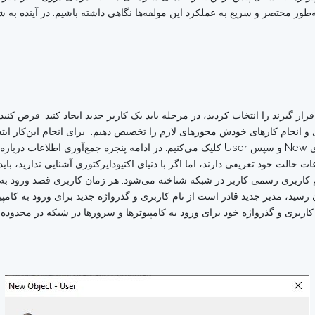
موردنظر کلیک راست کرده و به بخش User رفته، روی New و سپس User کلیک می‌کنیم. در ا
ات حالت خود تعریفی دارند، اما اگر با دنیای اکتیودایرکتوری آشنایی ندارید، باید
ام کاربری رسمی کاربر در شبکه شناخته می‌شود. هر زمان کاربری قصد ورود به ی
 رسید، مدیر جدید قادر است از نام کاربری و گذرواژه جدید برای ورود به کامپی
م کاربری و گذرواژه خود برای ورود به کامپیوترها و سرورها در شبکه در محدوده