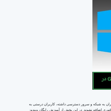
ربران به شبکه و سرور دسترسی داشته، کاربران درستی به
ها به شکل پیش‌فرض به واحدهای سازمانی (OU) عمومی درون اکتیو دایرکتوری اضافه نشوند. در این بخش از آموزش رایگان ویندوز