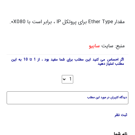
مقدار Ether Type برای پروتکل IP ، برابر است با ۰X080.
منبع: سایت
سابیو
اگر احساس می کنید این مطلب برای شما مفید بود ، از 1 تا 10 به این
مطلب امتیاز دهید
دیدگاه کاربران در مورد این مطلب
ثبت نظر
نام شما