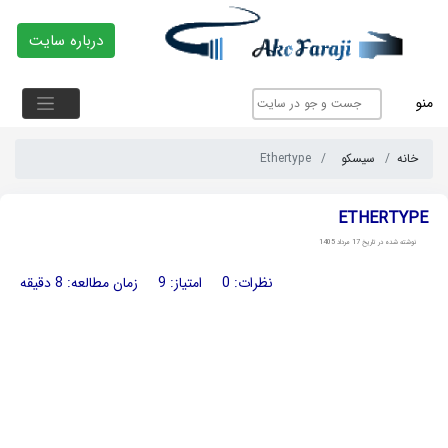
درباره سایت
منو
خانه
سیسکو
Ethertype
ETHERTYPE
نوشته شده در تاریخ 17 مرداد 1405
نظرات: 0
امتیاز: 9
زمان مطالعه: 8 دقیقه