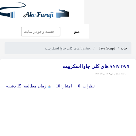
منو
Java Sc
Syntax های کلی جاوا اسکریپت
140
نظرات: 0
امتیاز: 10
زمان مطالعه: 15 دقیقه