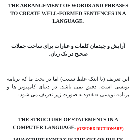
THE ARRANGEMENT OF WORDS AND PH
TO CREATE WELL-FORMED SENTENCES 
LANGUAGE.
 و چیدمان کلمات و عبارات برای ساخت جملات
صحیح در یک زبان.
یف (با اینکه غلط نیست) اما در بحث ما که برنامه
ست، دقیق نمی باشد. در دنیای کامپیوتر ها و
ورت زیر تعریف می شود:
THE STRUCTURE OF STATEMENTS IN
COMPUTER LANGUAGE.
(OXFORD DICTIO
JAVASCRIPT SYNTAX IS THE SET OF RU