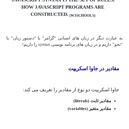
HOW JAVASCRIPT PROGRAMS ARE
CONSTRUCTED.
(W3SCHOOLS)
یگر در زبان های انسانی “گرامر” یا “دستور زبان” یا
در زبان های برنامه نویسی syntax را داریم!
در جاوا اسکریپت
کریپت دو نوع از مقادیر را تعریف می کند:
ثابت (literals)
متغیر (variables)