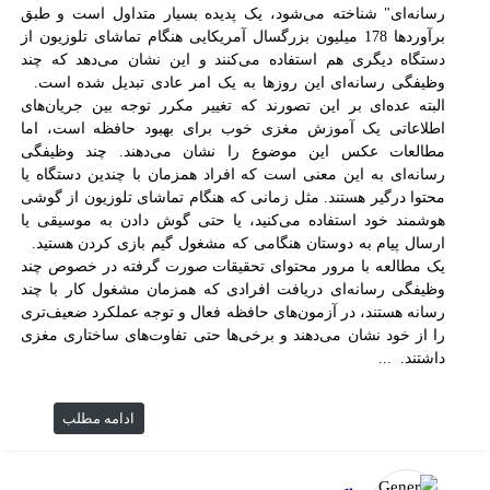
رسانه‌ای" شناخته می‌شود، یک پدیده بسیار متداول است و طبق
برآوردها 178 میلیون بزرگسال آمریکایی هنگام تماشای تلوزیون از
دستگاه دیگری هم استفاده می‌کنند و این نشان می‌دهد که چند
وظیفگی رسانه‌ای این روزها به یک امر عادی تبدیل شده است.
البته عده‌ای بر این تصورند که تغییر مکرر توجه بین جریان‌های
اطلاعاتی یک آموزش مغزی خوب برای بهبود حافظه است، اما
مطالعات عکس این موضوع را نشان می‌دهند. چند وظیفگی
رسانه‌ای به این معنی است که افراد همزمان با چندین دستگاه یا
محتوا درگیر هستند. مثل زمانی که هنگام تماشای تلوزیون از گوشی
هوشمند خود استفاده می‌کنید، یا حتی گوش دادن به موسیقی یا
ارسال پیام به دوستان هنگامی که مشغول گیم بازی کردن هستید.
یک مطالعه با مرور محتوای تحقیقات صورت گرفته در خصوص چند
وظیفگی رسانه‌ای دریافت افرادی که همزمان مشغول کار با چند
رسانه هستند، در آزمون‌های حافظه فعال و توجه عملکرد ضعیف‌تری
را از خود نشان می‌دهند و برخی‌ها حتی تفاوت‌های ساختاری مغزی
داشتند. ...
ادامه مطلب