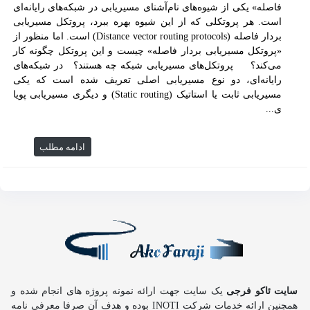
فاصله» یکی از شیوه‌های نام‌آشنای مسیریابی در شبکه‌های رایانه‌ای
است. هر پروتکلی که از این شیوه بهره ببرد، پروتکل‌ مسیریابی
بردار فاصله (Distance vector routing protocols) است. اما منظور از
«پروتکل مسیریابی بردار فاصله» چیست و این پروتکل چگونه کار
می‌کند؟ پروتکل‌های مسیریابی شبکه چه هستند؟ در شبکه‌های
رایانه‌ای، دو نوع مسیریابی اصلی تعریف شده است که یکی
مسیریابی ثابت یا استاتیک (Static routing) و دیگری مسیریابی پویا
ی...
ادامه مطلب
سایت ئاکو فرجی
یک سایت جهت ارائه نمونه پروژه های انجام شده و
همچنین ارائه خدمات شرکت INOTI بوده و هدف آن صرفا معرفی نامه