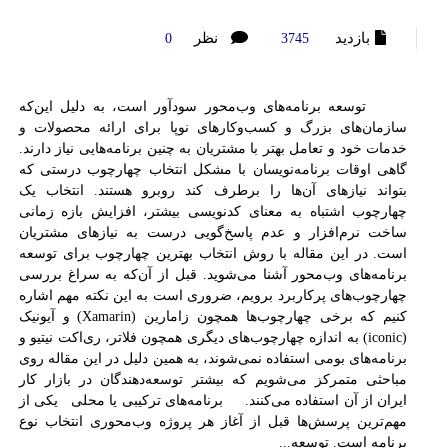
بازدید
نظر
0
3745
توسعه برنامه‌های وب‌محور سودآور است، به دلیل این‌که
سازمان‌های بزرگ و کسب‌وکارهای نوپا برای ارائه محصولات و
خدمات خود و تعامل بهتر با مشتریان به چنین برنامه‌هایی نیاز دارند.
گاهی اوقات برنامه‌نویسان با مشکل انتخاب چهارچوب درستی که
بتواند نیازهای آن‌ها را برطرف کند روبرو هستند. انتخاب یک
چهارچوب اشتباه به معنای کدنویسی بیشتر، افزایش بازه زمانی
ساخت نرم‌افزار و عدم پاسخ‌گویی درست به نیازهای مشتریان
است. در این مقاله با روش انتخاب بهترین چهارچوب برای توسعه
برنامه‌های وب‌محور آشنا می‌شوید. قبل از آن‌که به سراغ بررسی
چهارچوب‌های پرکاربرد برویم، ضروری است به این نکته مهم اشاره
کنیم که برخی چهارچوب‌ها همچون زامارین (Xamarin) و آیونیک
(iconic) به اندازه چهارچوب‌های دیگری همچون فلاتر، ری‌اکت نیتیو و
برنامه‌های بومی استفاده نمی‌شوند، به همین دلیل در این مقاله روی
مباحثی متمرکز می‌شویم که بیشتر توسعه‌دهندگان در بازار کار
ایران از آن استفاده می‌کنند. برنامه‌های ترکیبی یا محلی یکی از
مهم‌ترین پرسش‌ها قبل از آغاز هر پروژه وب‌محوری انتخاب نوع
برنامه است. توسعه...