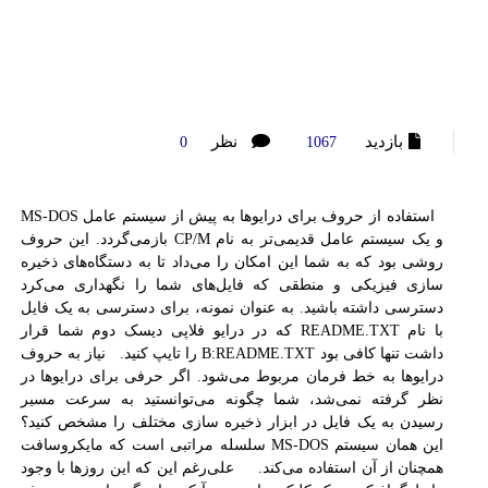
بازدید
نظر
0
1067
استفاده از حروف برای درایوها به پیش از سیستم عامل MS-DOS
و یک سیستم عامل قدیمی‌تر به نام CP/M بازمی‌گردد. این حروف
روشی بود که به شما اين امكان را می‌داد تا به دستگاه‌های ذخيره
سازی فیزیکی و منطقی که فایل‌های شما را نگهداری می‌کرد
دسترسی داشته باشید. به عنوان نمونه، برای دسترسی به یک فایل
با نام README.TXT که در درایو فلاپی دیسک دوم شما قرار
داشت تنها کافی بود B:README.TXT را تایپ کنید. نیاز به حروف
درایوها به خط فرمان مربوط می‌شود. اگر حرفی برای درایوها در
نظر گرفته نمی‌شد، شما چگونه می‌توانستید به سرعت مسیر
رسیدن به یک فایل در ابزار ذخیره سازی مختلف را مشخص کنید؟
این همان سیستم MS-DOS سلسله مراتبی است که مایکروسافت
همچنان از آن استفاده می‌کند. علی‌رغم این که این روزها با وجود