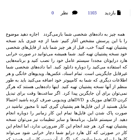
بازدید
نظر
0
1103
همه چیز به داده‌های شخصی شما بازمی‌گردد اجازه دهید موضوع
را با این پرسش مشخص آغاز کنیم: شما از چه چیزی باید نسخه
پشتیبان تهیه کنید؟ خب، قبل از هر چیز شما باید از فایل‌های شخصی
خود نسخه پشتیبان تهیه کنید. شما همیشه می‌توانید در صورت خرابی
هارد درايوتان مجددا سیستم عامل خود را نصب کنید و برنامه‌هایی
که استفاده می‌کنید را دوباره دانلود كنيد. اما داده‌های شخصی شما
غیرقابل جایگزینی است. تمام اسناد، عکس‌ها، ویدیوهای خانگی و هر
اطلاعات دیگری که شما به کامپیوتر خود اضافه می‌کنید باید به طور
منظم از آنها نسخه پشتیبان تهیه کنید. اینها داده‌هایی هستند که هرگز
نمی‌توان برای آن جایگزین پیدا کرد. اگر ساعت‌ها وقت برای تبدیل
کردن CDهای موزیک و DVDهای ویدیویی صرف کرده باشید احتمالا
مایل هستید از این فایل‌ها هم پشتیبان گیری کنید تا مجبور نباشید در
صورت پاک شدن این فایل‌ها تمام این کار زمانبر را دوباره انجام
دهید. از سیستم عامل، برنامه‌ها و سایر تنظیمات نیز می‌توان نسخه
پشتیبان تهیه کرد. هر چند انجام این کار ضرورتی ندارد، اما انجام این
کار در صورتی که کل هارد درايو شما دچار خرابی شود می‌تواند
کارها را برای شما ساده‌تر کند. اگر از آن دست کاربرانی هستید که