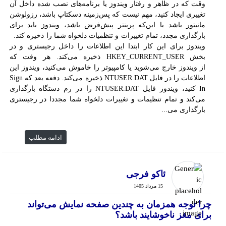
وقت که در ظاهر و رفتار ویندوز یا برنامه‌های نصب شده داخل آن
تغییری ایجاد کنید، مهم نیست که پس‌زمینه دسکتاپ باشد، رزولوشن
مانیتور باشد یا این‌که پرینتر پیش‌فرض باشد، ویندوز باید برای
بارگذاری مجدد، تمام تغییرات و تنظمیات دلخواه شما را ذخیره کند.
ویندوز برای این کار ابتدا این اطلاعات را داخل رجیستری و در
بخش HKEY_CURRENT_USER ذخیره می‌کند. هر وقت که
از ویندوز خارج می‌شوید یا کامپیوتر را خاموش می‌کنید، ویندوز این
اطلاعات را در فایل NTUSER.DAT ذخیره می‌کند. دفعه بعد که Sign
In کنید، ویندوز فایل NTUSER.DAT را در رم دستگاه بارگذاری
می‌کند و تمام تنظیمات و تغییرات دلخواه شما مجددا در رجیستری
بارگذاری می‌...
ادامه مطلب
ئاکو فرجی
15 مرداد 1405
چرا توجه همزمان به چندین صفحه نمایش می‌تواند
برای مغز ناخوشایند باشد؟