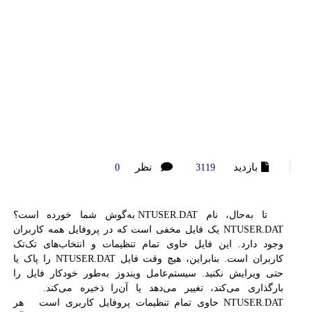
بازدید
نظر
0
3119
تا به‌حال، نام NTUSER.DAT به‌گوش شما خورده است؟
NTUSER.DAT یک فایل مخفی است که در پروفایل همه کاربران
وجود دارد. این فایل حاوی تمام تنظیمات و انتخاب‌های تک‌تک
کاربران است. بنابراین، هیچ وقت فایل NTUSER.DAT را پاک یا
حتی ویرایش نکنید. سیستم‌عامل ویندوز به‌طور خودکار فایل را
بارگذاری می‌کند، تغییر می‌دهد یا آن‌را ذخیره می‌کند.
NTUSER.DAT حاوی تمام تنظیمات پروفایل کاربری است هر