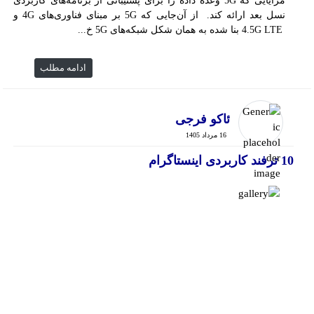
مزایایی که 5G وعده داده را برای پشتیبانی از برنامه‌های کاربردی
نسل بعد ارائه کند. از آن‌جایی که 5G بر مبنای فناوری‌های 4G و
4.5G LTE بنا شده به همان شکل شبکه‌های 5G خ...
ادامه مطلب
ئاکو فرجی
16 مرداد 1405
10 ترفند کاربردی اینستاگرام