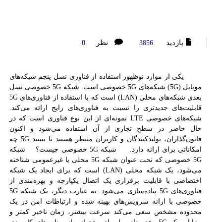
بازدید
نظر
0
3856
یکی از موارد نوظهور استفاده از فناوری نسل پنجم شبکه‌های
موبایل (5G) شبکه‌های 5G خصوصی است. شبکه 5G خصوصی نسل
بعدی شبکه‌های محلی (LAN) است که با استفاده از فناوری‌های 5G
قابلیت‌های جدیدتری را نسبت به فناوری‌های رایج ارائه می‌کند.
شبکه‌های خصوصی LTE نمونه‌ای از این نوع فناوری است که در
حال حاضر در سطح تجاری از آن استفاده می‌شود و اکنون
قانون‌گذاران، تولیدکنندگان و کاربران منتظر هستند تا ببینند 5G چه
امکاناتی برای ارائه دارد. شبکه 5G خصوصی چیست؟ شبکه
5G خصوصی که تحت عنوان شبکه 5G محلی یا غیرعمومی‌ شناخته
می‌شود، یک شبکه محلی (LAN) است که برای ایجاد یک شبکه
اختصاصی با قابلیت برقراری یک اتصال یکپارچه و بهره‌مندی از
فناوری‌های 5G پیاده‌سازی می‌شود. به عبارت دیگر، یک شبکه 5G
خصوصی با ارائه سرویس‌های بهینه شده و ارتباطات امن در یک
محدوده مشخص سعی می‌کند سرعت بیشتر، زمان تاخیر کمتر و