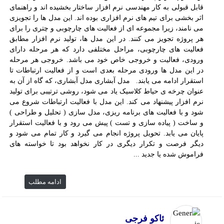
قابل قبولی به کار مهندسی نرم افزار ساختار بخشیده اند و راهنمای
اثر بخشی برای تیم های نرم افزاری بوده اند. این مدل ها را تجویزی
می نامند، زیرا مجموعه ای از فعالیت های چارچوبی و چتری را برای
هر پروژه تجویز می کنند. در این مدل ها، تولید نرم افزار مطابق
فعالیت های چارچوبی، مراحل مختلفی دارد که هر مرحله دارای
ورودی، فعالیت و خروجی خاص خود می باشد. خروجی هر مرحله
در این مدل ها ورودی مرحله بعدی است و از فعالیت ارتباطات تا
استقرار ادامه می یابند. مدل آبشاری مدل آبشاری، که گاه از آن به
عنوان چرخه ی حیاط کلاسیک یاد می شود، روشی ترتیبی برای تولید
نرم افزار پیشنهاد می کند. این مدل با فعالیت ارتباطات شروع می
شود و با فعالیت های برنامه ریزی، مدل سازی ( تحلیل و طراحی )
و ساخت ( پیاده سازی و تست ) پیش می رود و با فعالیت استقرار
پایان می یابد. تحویل پروژه انجام می گیرد و کار تمام می شود و
دیگر فرصت و تکرار دیگری در کار نخواهد بود تا خواسته های
فراموش شده یا جدید ...
ادامه مطلب
ئاکو فرجی