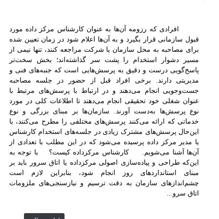
افرادی که رزومه آن‌ها به عنوان کارشناس مرکز داده مورد
قبول سازمانی قرار بگیرد و به آن‌ها اعلام شود در زمان تعیین شده
برای مصاحبه به محل سازمان یا شرکت مراجعه کنند، تنها نیمی از
مسیر دشوار استخدام را پشت سر گذاشته‌اند؛ بخش سخت‌تر
پاسخ‌گویی درست و دقیق به پرسش‌هایی است که جنبه‌های فنی و
مدیریتی دارند. برخی افراد قبل از حضور در جلسه مصاحبه
جست‌وجویی انجام می‌دهند و در ارتباط با پرسش‌های مرتبط با
عنوان شغلی خود تحقیقی انجام می‌دهند تا اطلاعات کلی در مورد
نوع پرسش‌ها به‌دست آورند. سازمان‌ها بر مبنای بزرگی و نوع
خدماتی که ارائه می‌کنند پرسش‌های مختلفی را مطرح می‌کنند، با
این‌حال پرسش‌های مشترک زیادی در جلسه‌های استخدام کارشناس
یا مدیر مرکز داده پرسیده می‌شود که در این مطلب با تعدادی از
آن‌ها آشنا می‌شویم. کارشناس مرکز‌داده کیست؟ با توجه به
این‌که طراحی و پیاده‌سازی اصولی مرکز‌داده یا اتاق سرور باید بر
مبنای استانداردهای روز انجام شود، بنابراین لازم است
چشم‌اندازهای سازمان به دقت ترسیم و نیاز‌سنجی‌‌های ملزومات
اتاق سرو...