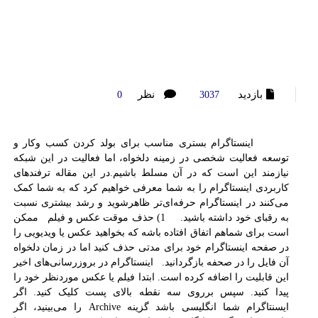
بازدید
نظر
0
3037
اینستاگرام بستری مناسب برای بولد کردن کسب وکار و
توسعه فعالیت شخصی در زمینه دلخواه،‌ اما فعالیت در این شبکه
نیازمند این است که در آن مسلط باشیم.در این مقاله ترفندهای
کاربردی اینستاگرام را به شما معرفی خواهیم کرد که به شما کمک
می‌کنند در اینستاگرام حرفه‌ای‌تر ظاهرشوید و رشد بیشتری نسبت
به رقبای خود داشته باشید. 1) حذف موقت عکس و فیلم ممکن
است برای شماهم اتفاق افتاده باشه که بخواهید عکس یا ویدیویی را
در صفحه اینستاگرام خود برای مدتی حذف کنید اما در زمان دلخواه
آن فایل را در صحفه بازگردانید. اینستاگرام در بروزرسانی‌های اخیر
این قابلیت را اضافه کرده است. ابتدا فیلم یا عکس موردنظر خود را
پیدا کنید. سپس برروی سه نقطه بالای پست کلیک کنید. اگر
ایسنتاگرام شما انگلیسی باشد گزینه Archive را می‌بینید، اگر