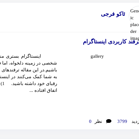
ئاکو فرجی
اینستاگرام بستری مناسب 
شخصی در زمینه دلخواه،‌ اما ف
باشیم.در این مقاله ترفندهای 
به شما کمک می‌کنند در اینست
رق
اتفاق افتاده ...
زدید
3799
نظر
0