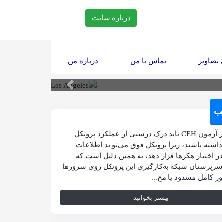
درباره سایت
(current)
(current)
(current)
تصاویر
تماس با من
درباره من
ان شرکت می شود
ب
در آزمون CEH باید درک درستی از عملکرد پروتکل
ICM داشته باشید، زیرا پروتکل فوق می‌تواند اطلاعات
ر اختیار هکرها قرار دهد، به همین دلیل است که
سرپرستان شبکه به‌کارگیری این پروتکل روی سرورها
ور کامل مسدود یا مح...
بیشتر بخوانید