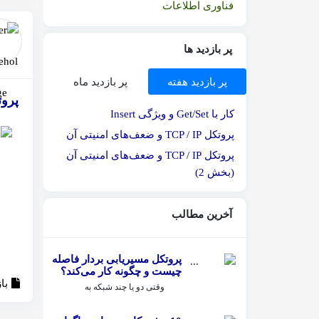
فناوری اطلاعات
پر بازدید ها
پر بازدید هفته
پر بازدید ماه
پروت
کار با Get/Set و ویژگی Insert
پروتکل TCP / IP و ضعف‌های امنیتی آن
پروتکل TCP / IP و ضعف‌های امنیتی آن
(بخش 2)
آخرین مطالب
پروتکل مسیریابی بردار فاصله
چیست و چگونه کار می‌کند؟
با
وقتی دو یا چند شبکه به