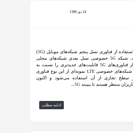
14 دی 1399
یکی از موارد نوظهور استفاده از فناوری نسل پنجم شبکه‌های موبایل (5G)
شبکه‌های 5G خصوصی است. شبکه 5G خصوصی نسل بعدی شبکه‌های محلی
(LAN) است که با استفاده از فناوری‌های 5G قابلیت‌های جدیدتری را نسبت به
فناوری‌های رایج ارائه می‌کند. شبکه‌های خصوصی LTE نمونه‌ای از این نوع فناوری
سطح تجاری از آن استفاده می‌شود و اکنون
ران منتظر هستند تا ببینند 5G...
ادامه مطلب