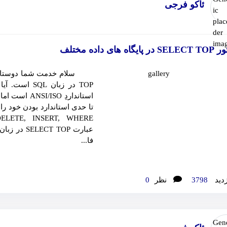
ئاکو فرجی
ایگاه های داده مختلف
TOP در زبان L
استانداردِ O
تا حدی استاندارد بودن خود را
فا...
زدید
3798
نظر
0