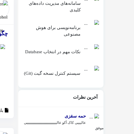
سامانه‌های مدیریت داده‌های
کلیدی
برنامه‌نویسی برای هوش
چگون
مصنوعی
نکات مهم در انتخاب Database
سیستم کنترل نسخه گیت (Git)
آخرین نظرات
با
حمه سقزی
عالیییی کاک آکو عالیییییییییییییییییییییییییی
موفق