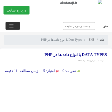
درباره سایت
منو
خانه
PHP
Data Types یا انواع داده ها در PHP
DATA TYPES یا انواع داده ها در PHP
نوشته شده در تاریخ 15 مرداد 1405
نظرات: 0
امتیاز: 5
زمان مطالعه: 11 دقیقه