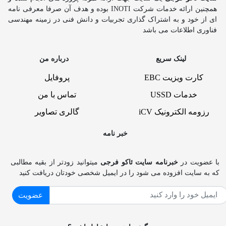
همچنین ارائه خدمات شرکت INOTI بوده و هدف آن صرفا معرفی نامه
ای از خود و به اشتراک گذاری تجربیات و دانش فنی در زمینه مهندسی
فناوری اطلاعات می باشد
لینک سریع
درباره من
کارت ویزیت EBC
پروفایل
خدمات USSD
تماس با من
رزومه الکترونیک iCV
گالری تصاویر
خبر نامه
با عضویت در
خبرنامه سایت ئاکو فرجی
میتوانید زودتر از بقیه مطالبی
که به سایت افزوده می شود را در ایمیل شخصی خودتان دریافت کنید
عضویت