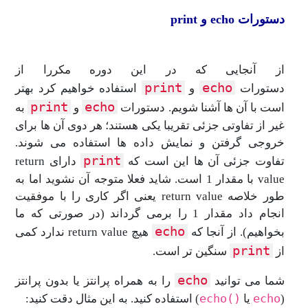
دستورات echo و print
از آنجایی که در این دوره مکررا از
print
echo
دستورات
و
استفاده خواهیم کرد بهتر
print
echo
است با آن ها آشنا شویم. دستورات
و
به
غیر از تفاوتی جزئی تقریبا یکی هستند؛ هر دوی آن ها برای
خروجی گرفتن و نمایش داده ها استفاده می شوند.
print
تفاوت جزئی آن ها این است که
دارای return
value با مقدار 1 است. شاید فعلا متوجه آن نشوید اما به
طور خلاصه return value یعنی اگر کاری را با موفقیت
انجام داد مقدار 1 را برمی گرداند (در صورتی که ما
echo
بخواهیم). از آنجا که
هیچ return value ندارد کمی
print
از
سنگین تر است.
echo
شما می توانید
را به همراه پرانتز یا بدون پرانتز
()echo
echo
(
یا
) استفاده کنید. به این مثال دقت کنید: