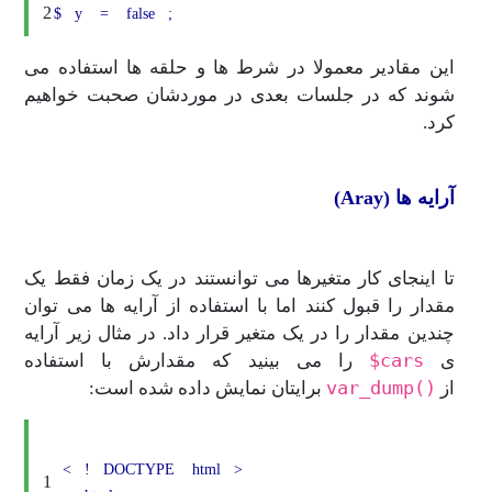
2
$
y
=
false
;
این مقادیر معمولا در شرط ها و حلقه ها استفاده می
شوند که در جلسات بعدی در موردشان صحبت خواهیم
کرد.
آرایه ها (Aray)
تا اینجای کار متغیرها می توانستند در یک زمان فقط یک
مقدار را قبول کنند اما با استفاده از آرایه ها می توان
چندین مقدار را در یک متغیر قرار داد. در مثال زیر آرایه
cars$
ی
را می بینید که مقدارش با استفاده
()var_dump
از
برایتان نمایش داده شده است:
<
!
DOCTYPE
html
>
1