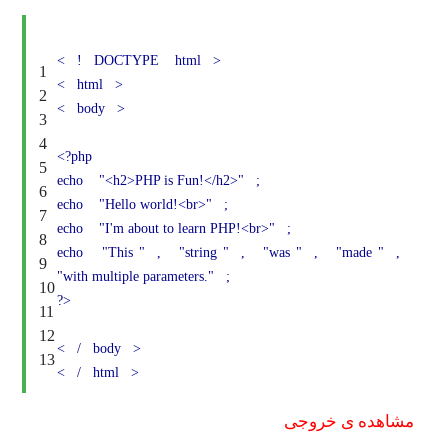
<
!
DOCTYPE
html
>
1
<
html
>
2
<
body
>
3
4
<?php
5
echo
"<h2>PHP is Fun!</h2>"
;
6
echo
"Hello world!<br>"
;
7
echo
"I'm about to learn PHP!<br>"
;
8
echo
"This "
,
"string "
,
"was "
,
"made "
,
9
"with multiple parameters."
;
10
?>
11
12
<
/
body
>
13
<
/
html
>
مشاهده ی خروجی