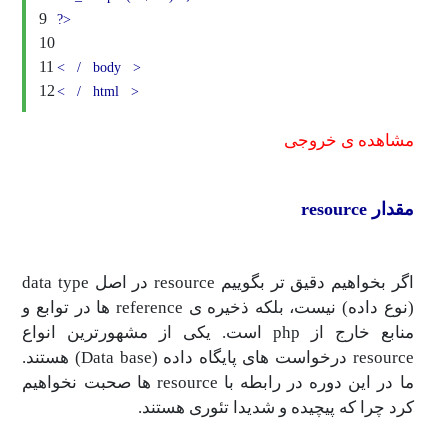
9
?>
10
11
<
/
body
>
12
<
/
html
>
مشاهده ی خروجی
مقدار resource
اگر بخواهیم دقیق تر بگوییم resource در اصل data type
(نوع داده) نیست، بلکه ذخیره ی reference ها در توابع و
منابع خارج از php است. یکی از مشهورترین انواع
resource درخواست های پایگاه داده (Data base) هستند.
ما در این دوره در رابطه با resource ها صحبت نخواهیم
کرد چرا که پیچیده و شدیدا تئوری هستند.