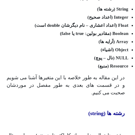
String (رشته ها)
Integer (اعداد صحیح)
Float (اعداد اعشاری – نام دیگرشان double است)
Boolean (مقادیر بولین: true یا false)
Array (آرایه ها)
Object (اشیاء)
NULL (نال – پوچ)
Resource (منبع)
در این مقاله به طور خلاصه با این متغیرها آشنا می شویم
و در قسمت های بعدی به طور مفصل در موردشان
صحبت می کنیم.
رشته ها (string)