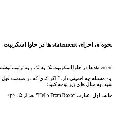
نحوه ی اجرای statement ها در جاوا اسکریپت
statement ها در جاوا اسکریپت تک به تک و به ترتیب نوشته شدنشان اجرا می شوند!
شود! به مثال های زیر توجه کنید:
حالت اول: عبارت “Hello From Roxo” بعد از تگ <p>