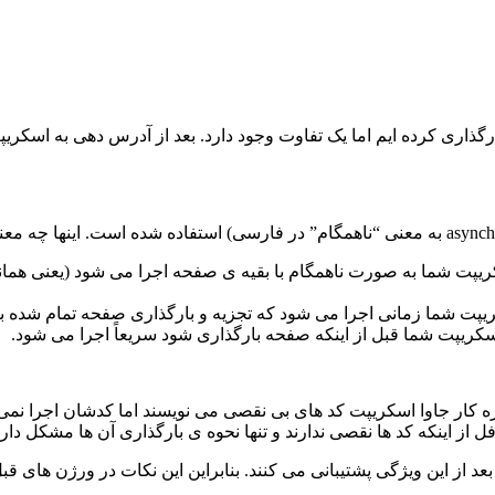
ه تگ <script> داده باشید، اسکریپت شما به صورت ناهمگام با بقیه ی صفحه اجرا می
تازه کار جاوا اسکریپت کد های بی نقصی می نویسند اما کدشان اجرا نم
 از اینکه کد ها نقصی ندارند و تنها نحوه ی بارگذاری آن ها مشکل دارد