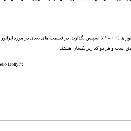
اتور ها (= + – * /) اسپیس بگذارید. در قسمت های بعدی در مورد اپراتو
دق است و هر دو کد زیر یکسان هستند:
ello Dolly!"
;