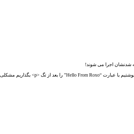
این مسئله چه اهمیتی دارد؟ اگر کدی که در ق