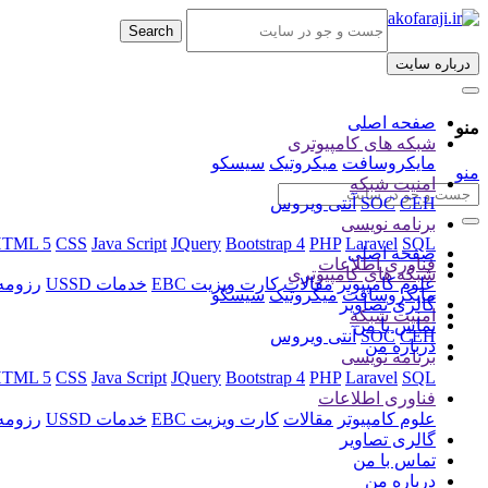
Search
درباره سایت
(current)
صفحه اصلی
منو
شبکه های کامپیوتری
مایکروسافت
میکروتیک
سیسکو
منو
امنیت شبکه
CEH
SOC
آنتی ویروس
برنامه نویسی
TML 5
CSS
Java Script
JQuery
Bootstrap 4
PHP
Laravel
SQL
(current)
صفحه اصلی
فناوری اطلاعات
شبکه های کامپیوتری
علوم کامپیوتر
مقالات
کارت ویزیت EBC
خدمات USSD
رزومه ا
مایکروسافت
میکروتیک
سیسکو
(current)
گالری تصاویر
امنیت شبکه
(current)
تماس با من
CEH
SOC
آنتی ویروس
(current)
درباره من
برنامه نویسی
TML 5
CSS
Java Script
JQuery
Bootstrap 4
PHP
Laravel
SQL
فناوری اطلاعات
علوم کامپیوتر
مقالات
کارت ویزیت EBC
خدمات USSD
رزومه ا
(current)
گالری تصاویر
(current)
تماس با من
(current)
درباره من