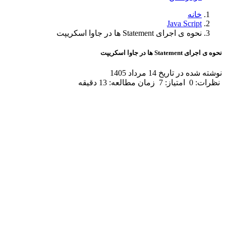
خانه
Java Script
نحوه ی اجرای Statement ها در جاوا اسکریپت
نحوه ی اجرای Statement ها در جاوا اسکریپت
نوشته شده در تاریخ 14 مرداد 1405
نظرات: 0
امتیاز: 7
زمان مطالعه: 13 دقیقه