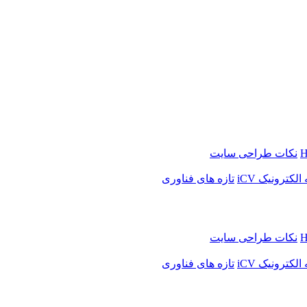
H
نکات طراحی سایت
لکترونیک iCV
تازه های فناوری
H
نکات طراحی سایت
لکترونیک iCV
تازه های فناوری