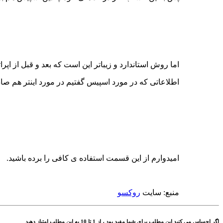
اما روش استاندارد و زیباتر این است که بعد و قبل از اپر
اطلاعاتی که در مورد اسپیس گفتیم در مورد اینتر هم صا
امیدوارم از این قسمت استفاده ی کافی را برده باشید.
منبع: سایت
روکسو
اگر احساس می کنید این مطلب برای شما مفید بود ، از 1 تا 10 به این مطلب امتیاز دهید