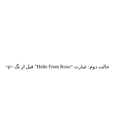
حالت دوم: عبارت “Hello From Roxo” قبل از تگ <p>